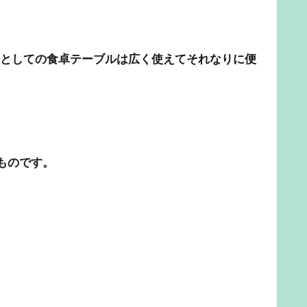
クとしての食卓テーブルは広く使えてそれなりに便
ものです。