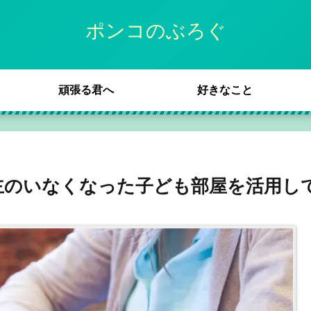
ポンコのぶろぐ
頑張る君へ
好きなこと
主のいなくなった子ども部屋を活用して