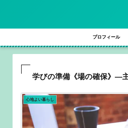
プロフィール
学びの準備《場の確保》―
心地よい暮らし