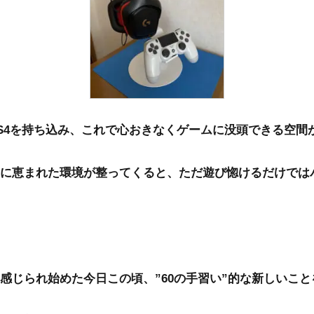
S4を持ち込み、これで心おきなくゲームに没頭できる空間
に恵まれた環境が整ってくると、ただ遊び惚けるだけでは
感じられ始めた今日この頃、”60の手習い”的な新しいこ