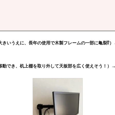
大きいうえに、長年の使用で木製フレームの一部に亀裂⁉）
移動でき、机上棚を取り外して天板部を広く使えそう！）